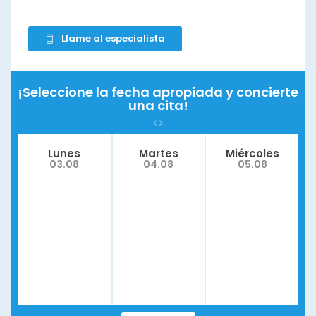
Llame al especialista
¡Seleccione la fecha apropiada y concierte
una cita!
Lunes
Martes
Miércoles
03.08
04.08
05.08