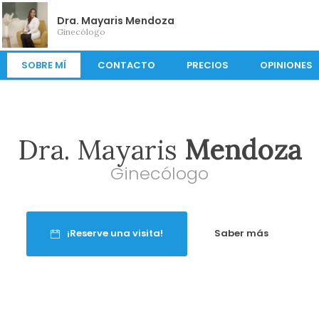
Dra. Mayaris Mendoza
Ginecólogo
SOBRE MÍ
CONTACTO
PRECIOS
OPINIONES
Dra. Mayaris
Mendoza
Ginecólogo
¡Reserve una visita!
Saber más