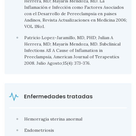
Herrera, MD; Mayaris Mendoza, MD. La
Inflamación e Infección como Factores Asociados
con el Desarrollo de Pereeclampsia en paises
Andinos, Revista Actualizaciones en Medicina 2006;
VOL 1No1.
Patricio Lopez-Jaramillo, MD, PHD; Julian A
Herrera, MD; Mayaris Mendoza, MD. Subclinical
Infections AS A Cause of Inflamation in
Preeclampsia, American Journal of Terapeutics
2008. Julio Agosto;15(4): 373-376.
Enfermedades tratadas
Hemorragia uterina anormal
Endometriosis