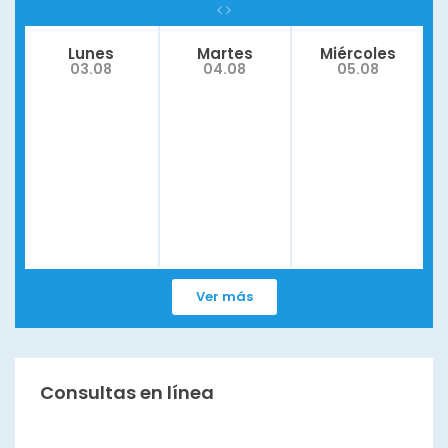
Lunes
Martes
Miércoles
03.08
04.08
05.08
Ver más
Consultas en línea