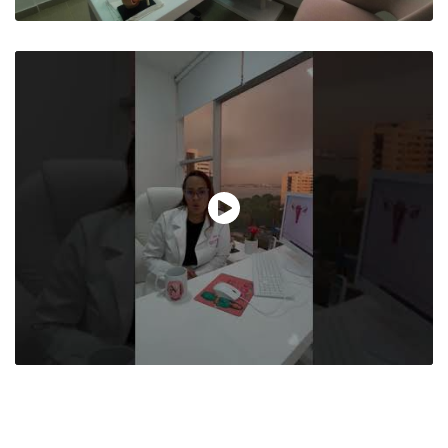
La doctora es muy amable. Me explicó
todo con mucho detalle, es muy alegre.
Me sentí muy cómoda. la recomiendo
mucho.
Paciente
Excelente profesional, me sentí muy
cómoda y segura durante todo el
procedimiento m.
Paciente